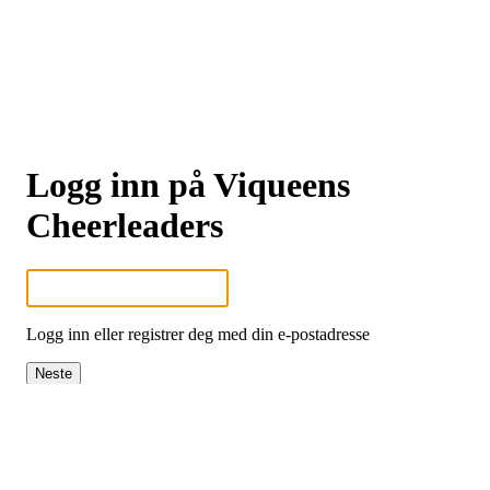
Logg inn på Viqueens
Cheerleaders
Logg inn eller registrer deg med din e-postadresse
Neste
eller
Logg inn med Google
Logg inn med Idrettens ID