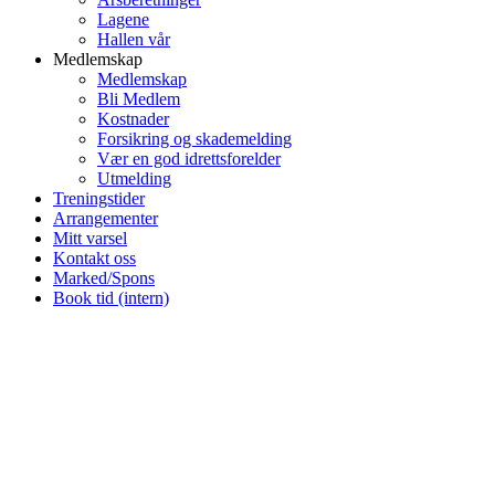
Lagene
Hallen vår
Medlemskap
Medlemskap
Bli Medlem
Kostnader
Forsikring og skademelding
Vær en god idrettsforelder
Utmelding
Treningstider
Arrangementer
Mitt varsel
Kontakt oss
Marked/Spons
Book tid (intern)