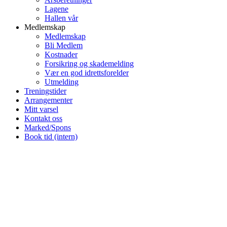
Lagene
Hallen vår
Medlemskap
Medlemskap
Bli Medlem
Kostnader
Forsikring og skademelding
Vær en god idrettsforelder
Utmelding
Treningstider
Arrangementer
Mitt varsel
Kontakt oss
Marked/Spons
Book tid (intern)