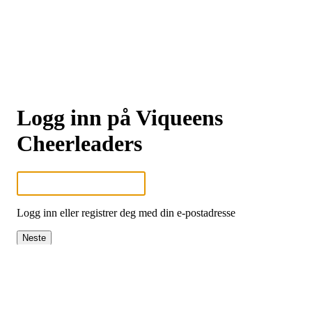
Logg inn på Viqueens
Cheerleaders
Logg inn eller registrer deg med din e-postadresse
Neste
eller
Logg inn med Google
Logg inn med Idrettens ID